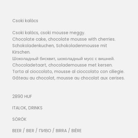
Csoki kalács
Csoki kalács, csoki mousse meggy.
Chocolate cake, chocolate mousse with cherries.
Schokoladenkuchen, Schokoladenmousse mit
Kirschen.
Шоколадный бисквит, шоколадный мусс с вишней.
Chocoladetaart, chocolademousse met kersen.
Torta al cioccolato, mousse al cioccolato con ciliegie.
Gâteau au chocolat, mousse au chocolat aux cerises.
2890 HUF
ITALOK, DRINKS
SÖRÖK
BEER / BIER / ПИВО / BIRRA / BIÈRE