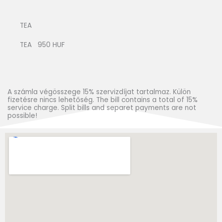
TEA
TEA 950 HUF
A számla végösszege 15% szervizdíjat tartalmaz. Külön
fizetésre nincs lehetőség. The bill contains a total of 15%
service charge. Split bills and separet payments are not
possible!