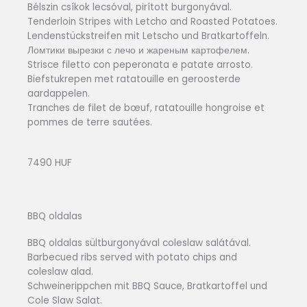
Bélszin csíkok lecsóval, pirított burgonyával.
Tenderloin Stripes with Letcho and Roasted Potatoes.
Lendenstückstreifen mit Letscho und Bratkartoffeln.
Ломтики вырезки с лечо и жареным картофелем.
Strisce filetto con peperonata e patate arrosto.
Biefstukrepen met ratatouille en geroosterde
aardappelen.
Tranches de filet de bœuf, ratatouille hongroise et
pommes de terre sautées.
7490 HUF
BBQ oldalas
BBQ oldalas sültburgonyával coleslaw salátával.
Barbecued ribs served with potato chips and
coleslaw alad.
Schweinerippchen mit BBQ Sauce, Bratkartoffel und
Cole Slaw Salat.