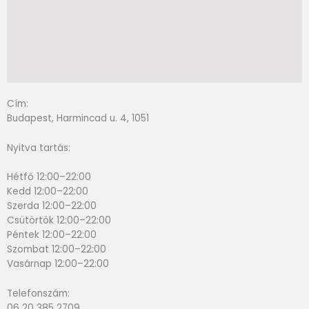
Cím:
Budapest, Harmincad u. 4, 1051
Nyitva tartás:
Hétfő 12:00–22:00
Kedd 12:00–22:00
Szerda 12:00–22:00
Csütörtök 12:00–22:00
Péntek 12:00–22:00
Szombat 12:00–22:00
Vasárnap 12:00–22:00
Telefonszám:
06 20 385 2709