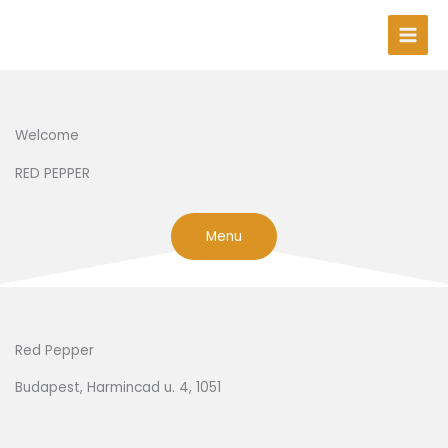
Skip
to
content
Welcome
RED PEPPER
Menu
Red Pepper
Budapest, Harmincad u. 4, 1051