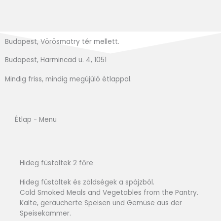
Budapest, Vörösmatry tér mellett.
Budapest, Harmincad u. 4, 1051
Mindig friss, mindig megújúló étlappal.
Étlap - Menu
Hideg füstöltek 2 főre
Hideg füstöltek és zöldségek a spájzból.
Cold Smoked Meals and Vegetables from the Pantry.
Kalte, geräucherte Speisen und Gemüse aus der
Speisekammer.