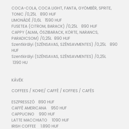
COCA-COLA, COCA LIGHT, FANTA, GYÖMBÉR, SPRITE,
TONIC /0,25L 890 HUF
LIMONÁDÉ /0,6L 1590 HUF
FUSETEA (CITROM, BARACK) /0,25L 890 HUF
CAPPY (ALMA, ŐSZIBARACK, KÖRTE, NARANCS,
PARADICSOM) /0,25L 890 HUF
Szentkirályi (SZÉNSAVAS, SZÉNSAVMENTES) /0,25L 890
HUF
Szentkirályi (SZÉNSAVAS, SZÉNSAVMENTES) /0,25L
1390 HU
KÁVÉK
COFFEES / КОФЕ/ CAFFÈ / KOFFIES / CAFÉS
ESZPRESSZÓ 890 HUF
CAFFÈ AMERICANA 950 HUF
CAPPUCINO 990 HUF
LATTE MACCHIATO 1090 HUF
IRISH COFFEE 1.890 HUF