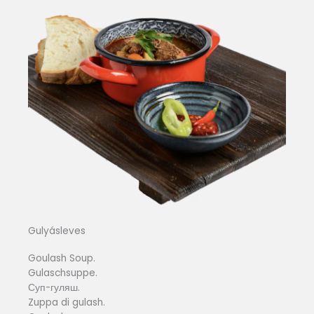
Gulyásleves
Goulash Soup.
Gulaschsuppe.
Суп-гуляш.
Zuppa di gulash.