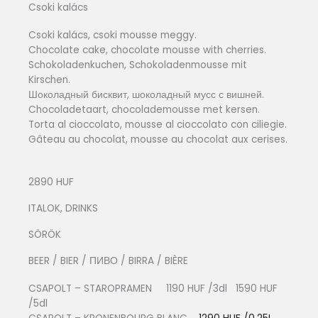
Csoki kalács
Csoki kalács, csoki mousse meggy.
Chocolate cake, chocolate mousse with cherries.
Schokoladenkuchen, Schokoladenmousse mit
Kirschen.
Шоколадный бисквит, шоколадный мусс с вишней.
Chocoladetaart, chocolademousse met kersen.
Torta al cioccolato, mousse al cioccolato con ciliegie.
Gâteau au chocolat, mousse au chocolat aux cerises.
2890 HUF
ITALOK, DRINKS
SÖRÖK
BEER / BIER / ПИВО / BIRRA / BIÈRE
CSAPOLT – STAROPRAMEN 1190 HUF /3dl 1590 HUF
/5dl