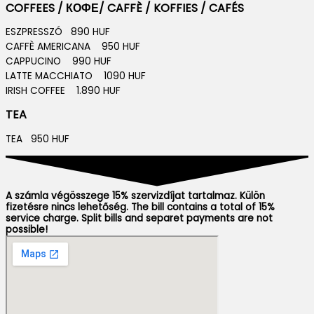
COFFEES / КОФЕ/ CAFFÈ / KOFFIES / CAFÉS
ESZPRESSZÓ 890 HUF
CAFFÈ AMERICANA 950 HUF
CAPPUCINO 990 HUF
LATTE MACCHIATO 1090 HUF
IRISH COFFEE 1.890 HUF
TEA
TEA 950 HUF
A számla végösszege 15% szervizdíjat tartalmaz. Külön
fizetésre nincs lehetőség. The bill contains a total of 15%
service charge. Split bills and separet payments are not
possible!