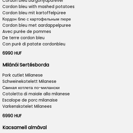
Cordon bleu burgonyapürével
Cordon bleu with mashed potatoes
Cordon bleu mit kartoffelpüree
Кордон блю с картофельным пюре
Cordon bleu met aardappelpuree
Avec purée de pommes
De terre cordon bleu
Con purè di patate cordonbleu
6990 HUF
Milánói Sertésborda
Pork cutlet Milanese
Schweinekotelett Milanese
Свиная котлета по-милански
Cotoletta di maiale alla milanese
Escalope de porc milanaise
Varkenskotelet Milanees
6990 HUF
Kacsamell almával