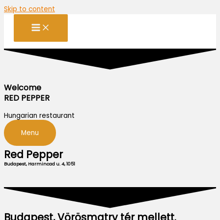
Skip to content
Welcome
RED PEPPER
Hungarian restaurant
Menu
Red Pepper
Budapest, Harmincad u. 4, 1051
Budapest, Vörösmatry tér mellett.