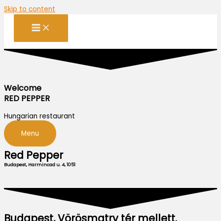
Skip to content
Welcome
RED PEPPER
Hungarian restaurant
Menu
Red Pepper
Budapest, Harmincad u. 4, 1051
Budapest, Vörösmatry tér mellett.