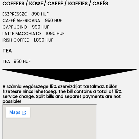
COFFEES / КОФЕ/ CAFFÈ / KOFFIES / CAFÉS
ESZPRESSZÓ 890 HUF
CAFFÈ AMERICANA 950 HUF
CAPPUCINO 990 HUF
LATTE MACCHIATO 1090 HUF
IRISH COFFEE 1.890 HUF
TEA
TEA 950 HUF
A számla végösszege 15% szervizdíjat tartalmaz. Külön
fizetésre nincs lehetőség. The bill contains a total of 15%
service charge. Split bills and separet payments are not
possible!