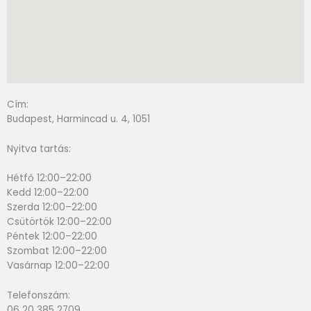
Cím:
Budapest, Harmincad u. 4, 1051
Nyitva tartás:
Hétfő 12:00–22:00
Kedd 12:00–22:00
Szerda 12:00–22:00
Csütörtök 12:00–22:00
Péntek 12:00–22:00
Szombat 12:00–22:00
Vasárnap 12:00–22:00
Telefonszám:
06 20 385 2709