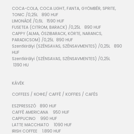
COCA-COLA, COCA LIGHT, FANTA, GYÖMBÉR, SPRITE,
TONIC /0,25L 890 HUF
LIMONÁDÉ /0,6L 1590 HUF
FUSETEA (CITROM, BARACK) /0,25L 890 HUF
CAPPY (ALMA, ŐSZIBARACK, KÖRTE, NARANCS,
PARADICSOM) /0,25L 890 HUF
Szentkirályi (SZÉNSAVAS, SZÉNSAVMENTES) /0,25L 890
HUF
Szentkirályi (SZÉNSAVAS, SZÉNSAVMENTES) /0,25L
1390 HU
KÁVÉK
COFFEES / КОФЕ/ CAFFÈ / KOFFIES / CAFÉS
ESZPRESSZÓ 890 HUF
CAFFÈ AMERICANA 950 HUF
CAPPUCINO 990 HUF
LATTE MACCHIATO 1090 HUF
IRISH COFFEE 1.890 HUF