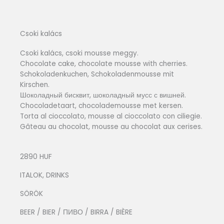
Csoki kalács
Csoki kalács, csoki mousse meggy.
Chocolate cake, chocolate mousse with cherries.
Schokoladenkuchen, Schokoladenmousse mit
Kirschen.
Шоколадный бисквит, шоколадный мусс с вишней.
Chocoladetaart, chocolademousse met kersen.
Torta al cioccolato, mousse al cioccolato con ciliegie.
Gâteau au chocolat, mousse au chocolat aux cerises.
2890 HUF
ITALOK, DRINKS
SÖRÖK
BEER / BIER / ПИВО / BIRRA / BIÈRE