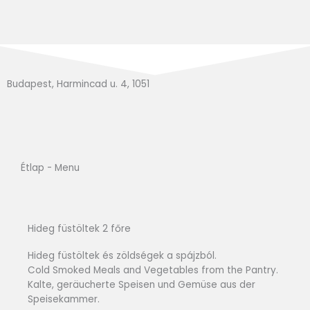
Budapest, Harmincad u. 4, 1051
Étlap - Menu
Hideg füstöltek 2 főre
Hideg füstöltek és zöldségek a spájzból.
Cold Smoked Meals and Vegetables from the Pantry.
Kalte, geräucherte Speisen und Gemüse aus der
Speisekammer.