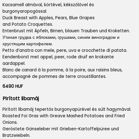
Kacsamell almával, körtével, kékszőlővel és
burgonyaropogóssal.
Duck Breast with Apples, Pears, Blue Grapes
and Potato Croquettes.
Entenbrust mit Äpfeln, Birnen, blauen Trauben und Kroketten.
Утиная грудка с яблоками, грушами, синим виноградом и
хрустящим картофелем.
Petto d’anatra con mele, pere, uva e crocchette di patata.
Eendenborst met appel, peer, rode druif en krokante
aardappel.
Blanc de canard à la pomme, à la poire, aux raisins bleus,
accompagné de pommes de terre croustillantes.
6490 HUF
Pirított libamáj
Pirított libamáj tepertős burgonyapürével és sült hagymával.
Roasted Foi Gras with Greave Mashed Potatoes and Fried
Onions.
Geröstete Gänseleber mit Grieben-Kartoffelpüree und
Bratzwiebeln.