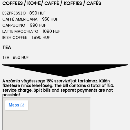
COFFEES / КОФЕ/ CAFFÈ / KOFFIES / CAFÉS
ESZPRESSZÓ 890 HUF
CAFFÈ AMERICANA 950 HUF
CAPPUCINO 990 HUF
LATTE MACCHIATO 1090 HUF
IRISH COFFEE 1.890 HUF
TEA
TEA 950 HUF
A számla végösszege 15% szervizdíjat tartalmaz. Külön
fizetésre nincs lehetőség. The bill contains a total of 15%
service charge. Split bills and separet payments are not
possible!