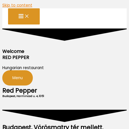
Skip to content
Welcome
RED PEPPER
Hungarian restaurant
Menu
Red Pepper
Budapest, Harmincad u. 4, 1051
Budapest, Vörösmatry tér mellett.