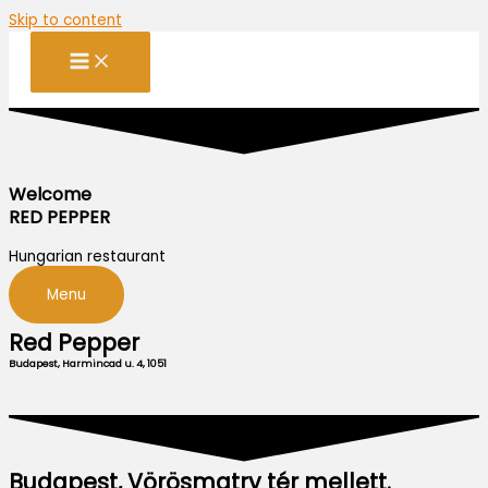
Skip to content
Welcome
RED PEPPER
Hungarian restaurant
Menu
Red Pepper
Budapest, Harmincad u. 4, 1051
Budapest, Vörösmatry tér mellett.