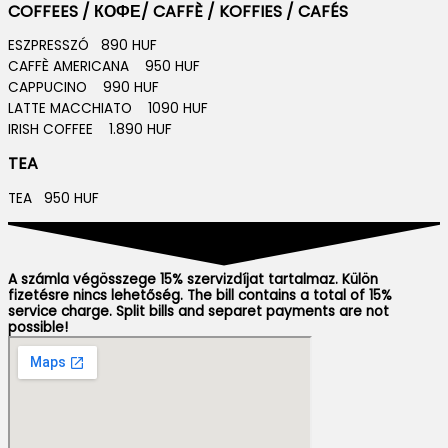
COFFEES / КОФЕ/ CAFFÈ / KOFFIES / CAFÉS
ESZPRESSZÓ 890 HUF
CAFFÈ AMERICANA 950 HUF
CAPPUCINO 990 HUF
LATTE MACCHIATO 1090 HUF
IRISH COFFEE 1.890 HUF
TEA
TEA 950 HUF
A számla végösszege 15% szervizdíjat tartalmaz. Külön
fizetésre nincs lehetőség. The bill contains a total of 15%
service charge. Split bills and separet payments are not
possible!