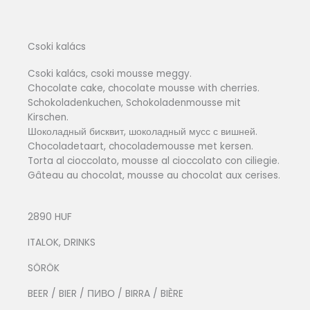
Csoki kalács
Csoki kalács, csoki mousse meggy.
Chocolate cake, chocolate mousse with cherries.
Schokoladenkuchen, Schokoladenmousse mit
Kirschen.
Шоколадный бисквит, шоколадный мусс с вишней.
Chocoladetaart, chocolademousse met kersen.
Torta al cioccolato, mousse al cioccolato con ciliegie.
Gâteau au chocolat, mousse au chocolat aux cerises.
2890 HUF
ITALOK, DRINKS
SÖRÖK
BEER / BIER / ПИВО / BIRRA / BIÈRE