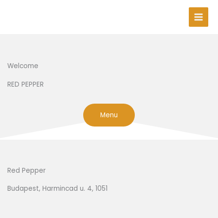
Skip
to
content
Welcome
RED PEPPER
Menu
Red Pepper
Budapest, Harmincad u. 4, 1051