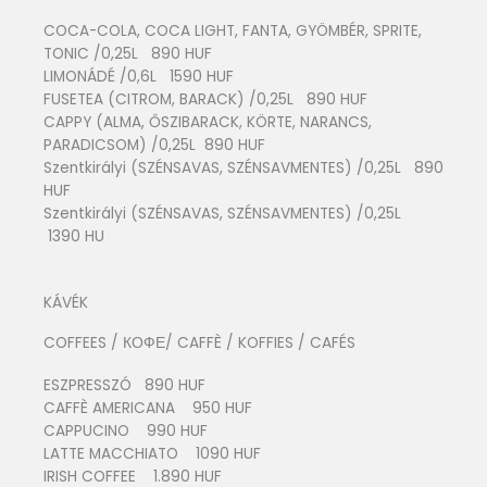
COCA-COLA, COCA LIGHT, FANTA, GYÖMBÉR, SPRITE,
TONIC /0,25L 890 HUF
LIMONÁDÉ /0,6L 1590 HUF
FUSETEA (CITROM, BARACK) /0,25L 890 HUF
CAPPY (ALMA, ŐSZIBARACK, KÖRTE, NARANCS,
PARADICSOM) /0,25L 890 HUF
Szentkirályi (SZÉNSAVAS, SZÉNSAVMENTES) /0,25L 890
HUF
Szentkirályi (SZÉNSAVAS, SZÉNSAVMENTES) /0,25L
1390 HU
KÁVÉK
COFFEES / КОФЕ/ CAFFÈ / KOFFIES / CAFÉS
ESZPRESSZÓ 890 HUF
CAFFÈ AMERICANA 950 HUF
CAPPUCINO 990 HUF
LATTE MACCHIATO 1090 HUF
IRISH COFFEE 1.890 HUF