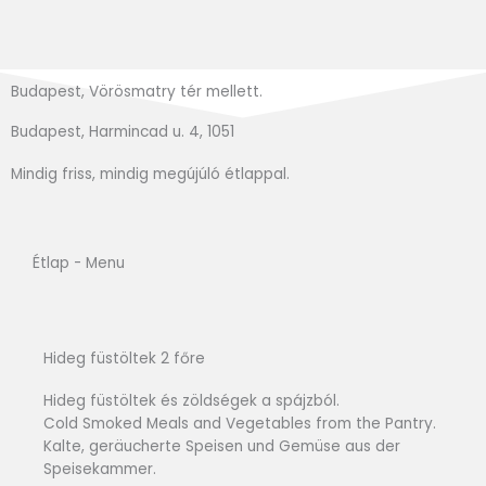
Budapest, Vörösmatry tér mellett.
Budapest, Harmincad u. 4, 1051
Mindig friss, mindig megújúló étlappal.
Étlap - Menu
Hideg füstöltek 2 főre
Hideg füstöltek és zöldségek a spájzból.
Cold Smoked Meals and Vegetables from the Pantry.
Kalte, geräucherte Speisen und Gemüse aus der
Speisekammer.