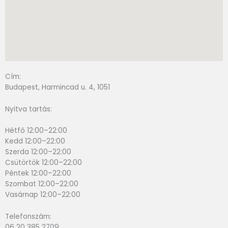
Cím:
Budapest, Harmincad u. 4, 1051
Nyitva tartás:
Hétfő 12:00–22:00
Kedd 12:00–22:00
Szerda 12:00–22:00
Csütörtök 12:00–22:00
Péntek 12:00–22:00
Szombat 12:00–22:00
Vasárnap 12:00–22:00
Telefonszám:
06 20 385 2709