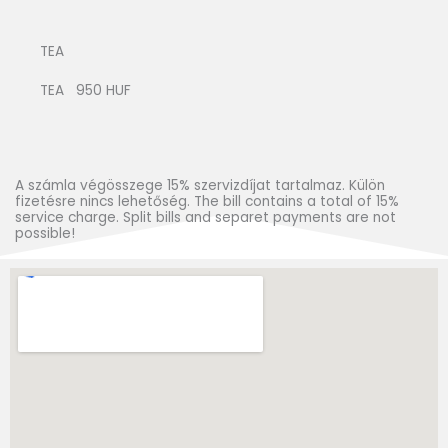
TEA
TEA 950 HUF
A számla végösszege 15% szervizdíjat tartalmaz. Külön
fizetésre nincs lehetőség. The bill contains a total of 15%
service charge. Split bills and separet payments are not
possible!