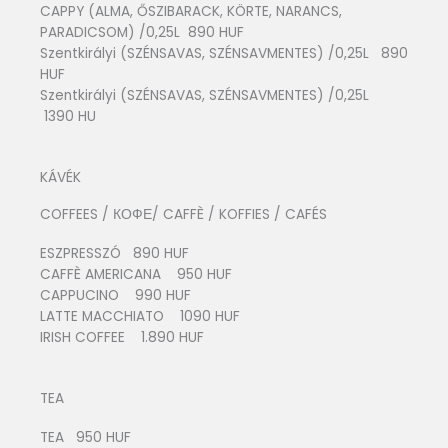
CAPPY (ALMA, ŐSZIBARACK, KÖRTE, NARANCS,
PARADICSOM) /0,25L 890 HUF
Szentkirályi (SZÉNSAVAS, SZÉNSAVMENTES) /0,25L 890
HUF
Szentkirályi (SZÉNSAVAS, SZÉNSAVMENTES) /0,25L
1390 HU
KÁVÉK
COFFEES / КОФЕ/ CAFFÈ / KOFFIES / CAFÉS
ESZPRESSZÓ 890 HUF
CAFFÈ AMERICANA 950 HUF
CAPPUCINO 990 HUF
LATTE MACCHIATO 1090 HUF
IRISH COFFEE 1.890 HUF
TEA
TEA 950 HUF