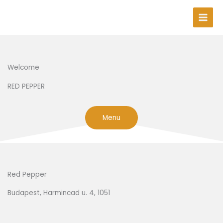
Skip
to
content
Welcome
RED PEPPER
Menu
Red Pepper
Budapest, Harmincad u. 4, 1051