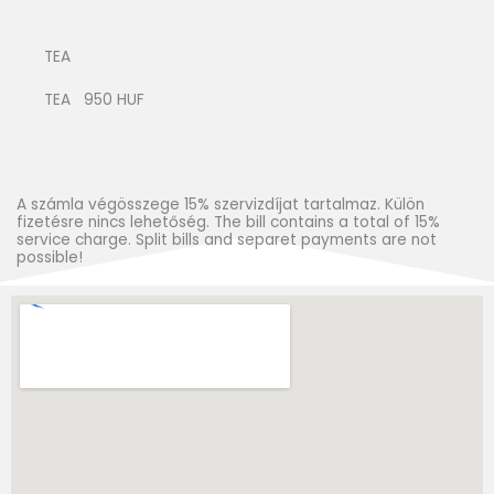
TEA
TEA 950 HUF
A számla végösszege 15% szervizdíjat tartalmaz. Külön
fizetésre nincs lehetőség. The bill contains a total of 15%
service charge. Split bills and separet payments are not
possible!