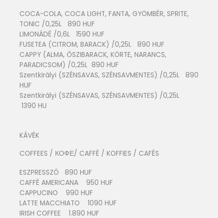
COCA-COLA, COCA LIGHT, FANTA, GYÖMBÉR, SPRITE,
TONIC /0,25L 890 HUF
LIMONÁDÉ /0,6L 1590 HUF
FUSETEA (CITROM, BARACK) /0,25L 890 HUF
CAPPY (ALMA, ŐSZIBARACK, KÖRTE, NARANCS,
PARADICSOM) /0,25L 890 HUF
Szentkirályi (SZÉNSAVAS, SZÉNSAVMENTES) /0,25L 890
HUF
Szentkirályi (SZÉNSAVAS, SZÉNSAVMENTES) /0,25L
1390 HU
KÁVÉK
COFFEES / КОФЕ/ CAFFÈ / KOFFIES / CAFÉS
ESZPRESSZÓ 890 HUF
CAFFÈ AMERICANA 950 HUF
CAPPUCINO 990 HUF
LATTE MACCHIATO 1090 HUF
IRISH COFFEE 1.890 HUF