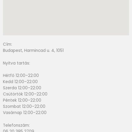
Cím:
Budapest, Harmincad u. 4, 1051
Nyitva tartás:
Hétfő 12:00–22:00
Kedd 12:00–22:00
Szerda 12:00–22:00
Csütörtök 12:00–22:00
Péntek 12:00–22:00
Szombat 12:00–22:00
Vasárnap 12:00–22:00
Telefonszám:
06 20 385 2709