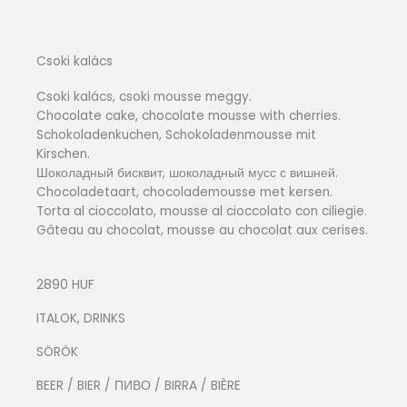
Csoki kalács
Csoki kalács, csoki mousse meggy.
Chocolate cake, chocolate mousse with cherries.
Schokoladenkuchen, Schokoladenmousse mit
Kirschen.
Шоколадный бисквит, шоколадный мусс с вишней.
Chocoladetaart, chocolademousse met kersen.
Torta al cioccolato, mousse al cioccolato con ciliegie.
Gâteau au chocolat, mousse au chocolat aux cerises.
2890 HUF
ITALOK, DRINKS
SÖRÖK
BEER / BIER / ПИВО / BIRRA / BIÈRE