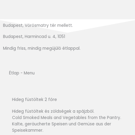
Budapest, Vörösmatry tér mellett.
Budapest, Harmincad u. 4, 1051
Mindig friss, mindig megújúló étlappal.
Étlap - Menu
Hideg füstöltek 2 főre
Hideg füstöltek és zöldségek a spájzból.
Cold Smoked Meals and Vegetables from the Pantry.
Kalte, geräucherte Speisen und Gemüse aus der
Speisekammer.