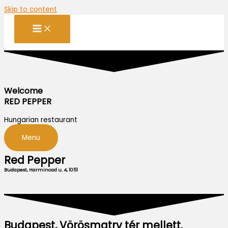
Skip to content
Welcome
RED PEPPER
Hungarian restaurant
Menu
Red Pepper
Budapest, Harmincad u. 4, 1051
Budapest, Vörösmatry tér mellett.