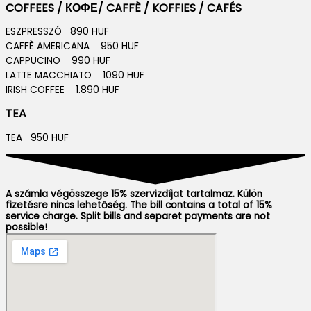
COFFEES / КОФЕ/ CAFFÈ / KOFFIES / CAFÉS
ESZPRESSZÓ 890 HUF
CAFFÈ AMERICANA 950 HUF
CAPPUCINO 990 HUF
LATTE MACCHIATO 1090 HUF
IRISH COFFEE 1.890 HUF
TEA
TEA 950 HUF
A számla végösszege 15% szervizdíjat tartalmaz. Külön
fizetésre nincs lehetőség. The bill contains a total of 15%
service charge. Split bills and separet payments are not
possible!