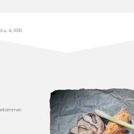
u. 4, 1051
isekammer.