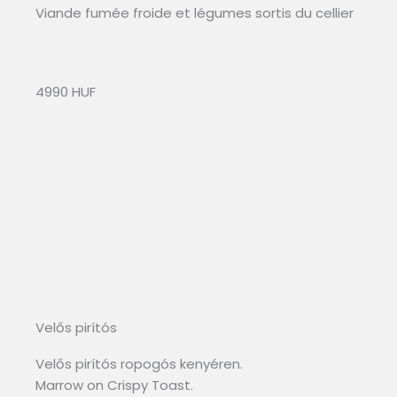
Viande fumée froide et légumes sortis du cellier
4990 HUF
Velős pirítós
Velős pirítós ropogós kenyéren.
Marrow on Crispy Toast.