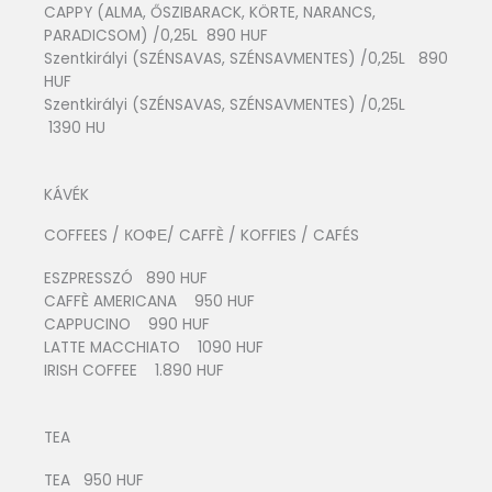
CAPPY (ALMA, ŐSZIBARACK, KÖRTE, NARANCS,
PARADICSOM) /0,25L 890 HUF
Szentkirályi (SZÉNSAVAS, SZÉNSAVMENTES) /0,25L 890
HUF
Szentkirályi (SZÉNSAVAS, SZÉNSAVMENTES) /0,25L
1390 HU
KÁVÉK
COFFEES / КОФЕ/ CAFFÈ / KOFFIES / CAFÉS
ESZPRESSZÓ 890 HUF
CAFFÈ AMERICANA 950 HUF
CAPPUCINO 990 HUF
LATTE MACCHIATO 1090 HUF
IRISH COFFEE 1.890 HUF
TEA
TEA 950 HUF