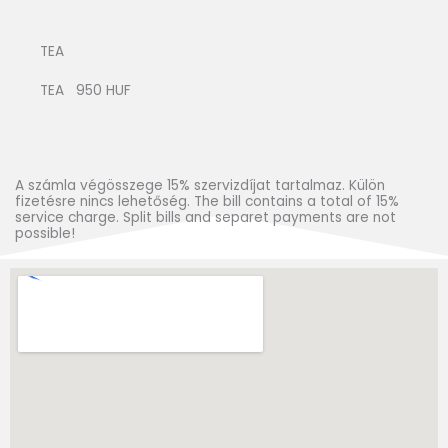
TEA
TEA 950 HUF
A számla végösszege 15% szervizdíjat tartalmaz. Külön
fizetésre nincs lehetőség. The bill contains a total of 15%
service charge. Split bills and separet payments are not
possible!