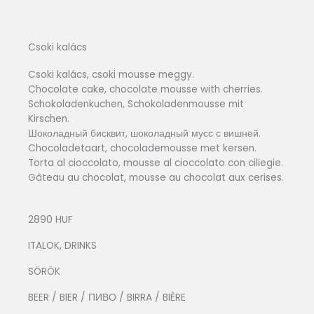
Csoki kalács
Csoki kalács, csoki mousse meggy.
Chocolate cake, chocolate mousse with cherries.
Schokoladenkuchen, Schokoladenmousse mit
Kirschen.
Шоколадный бисквит, шоколадный мусс с вишней.
Chocoladetaart, chocolademousse met kersen.
Torta al cioccolato, mousse al cioccolato con ciliegie.
Gâteau au chocolat, mousse au chocolat aux cerises.
2890 HUF
ITALOK, DRINKS
SÖRÖK
BEER / BIER / ПИВО / BIRRA / BIÈRE