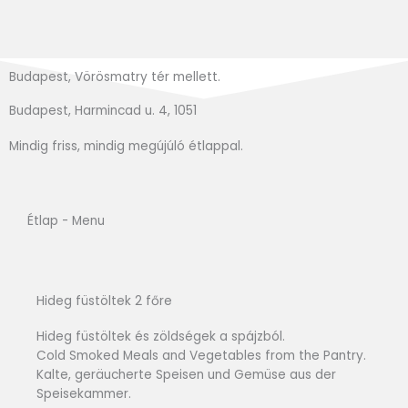
Budapest, Vörösmatry tér mellett.
Budapest, Harmincad u. 4, 1051
Mindig friss, mindig megújúló étlappal.
Étlap - Menu
Hideg füstöltek 2 főre
Hideg füstöltek és zöldségek a spájzból.
Cold Smoked Meals and Vegetables from the Pantry.
Kalte, geräucherte Speisen und Gemüse aus der
Speisekammer.