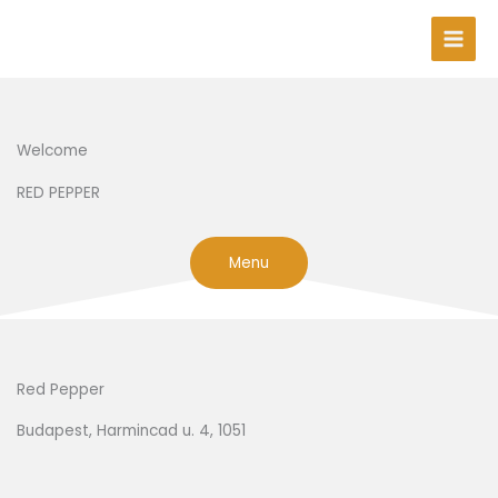
Skip
to
content
Welcome
RED PEPPER
Menu
Red Pepper
Budapest, Harmincad u. 4, 1051