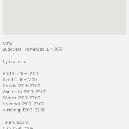
Cím:
Budapest, Harmincad u. 4, 1051
Nyitva tartás:
Hétfő 12:00–22:00
Kedd 12:00–22:00
Szerda 12:00–22:00
Csütörtök 12:00–22:00
Péntek 12:00–22:00
Szombat 12:00–22:00
Vasárnap 12:00–22:00
Telefonszám:
06 20 385 2709