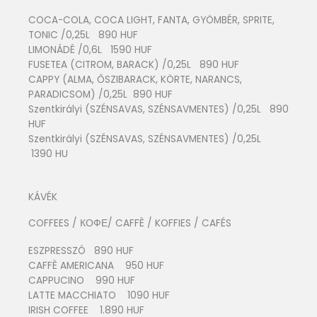
COCA-COLA, COCA LIGHT, FANTA, GYÖMBÉR, SPRITE,
TONIC /0,25L 890 HUF
LIMONÁDÉ /0,6L 1590 HUF
FUSETEA (CITROM, BARACK) /0,25L 890 HUF
CAPPY (ALMA, ŐSZIBARACK, KÖRTE, NARANCS,
PARADICSOM) /0,25L 890 HUF
Szentkirályi (SZÉNSAVAS, SZÉNSAVMENTES) /0,25L 890
HUF
Szentkirályi (SZÉNSAVAS, SZÉNSAVMENTES) /0,25L
1390 HU
KÁVÉK
COFFEES / КОФЕ/ CAFFÈ / KOFFIES / CAFÉS
ESZPRESSZÓ 890 HUF
CAFFÈ AMERICANA 950 HUF
CAPPUCINO 990 HUF
LATTE MACCHIATO 1090 HUF
IRISH COFFEE 1.890 HUF