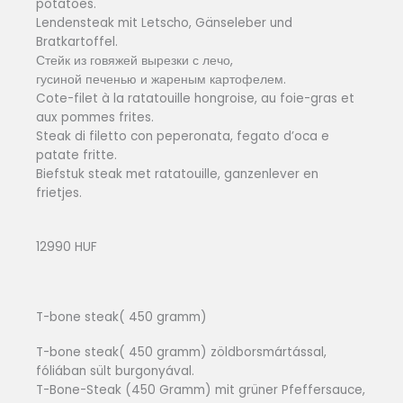
potatoes.
Lendensteak mit Letscho, Gänseleber und
Bratkartoffel.
Стейк из говяжей вырезки с лечо,
гусиной печенью и жареным картофелем.
Cote-filet à la ratatouille hongroise, au foie-gras et
aux pommes frites.
Steak di filetto con peperonata, fegato d’oca e
patate fritte.
Biefstuk steak met ratatouille, ganzenlever en
frietjes.
12990 HUF
T-bone steak( 450 gramm)
T-bone steak( 450 gramm) zöldborsmártással,
fóliában sült burgonyával.
T-Bone-Steak (450 Gramm) mit grüner Pfeffersauce,