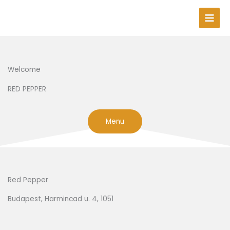
Skip
to
content
Welcome
RED PEPPER
Menu
Red Pepper
Budapest, Harmincad u. 4, 1051