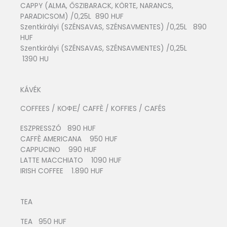
CAPPY (ALMA, ŐSZIBARACK, KÖRTE, NARANCS,
PARADICSOM) /0,25L 890 HUF
Szentkirályi (SZÉNSAVAS, SZÉNSAVMENTES) /0,25L 890
HUF
Szentkirályi (SZÉNSAVAS, SZÉNSAVMENTES) /0,25L
1390 HU
KÁVÉK
COFFEES / КОФЕ/ CAFFÈ / KOFFIES / CAFÉS
ESZPRESSZÓ 890 HUF
CAFFÈ AMERICANA 950 HUF
CAPPUCINO 990 HUF
LATTE MACCHIATO 1090 HUF
IRISH COFFEE 1.890 HUF
TEA
TEA 950 HUF