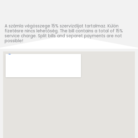
A számla végösszege 15% szervizdíjat tartalmaz. Külön
fizetésre nincs lehetőség. The bill contains a total of 15%
service charge. Split bills and separet payments are not
possible!