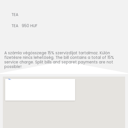
TEA
TEA 950 HUF
A számla végösszege 15% szervizdíjat tartalmaz. Külön
fizetésre nincs lehetőség. The bill contains a total of 15%
service charge. Split bills and separet payments are not
possible!