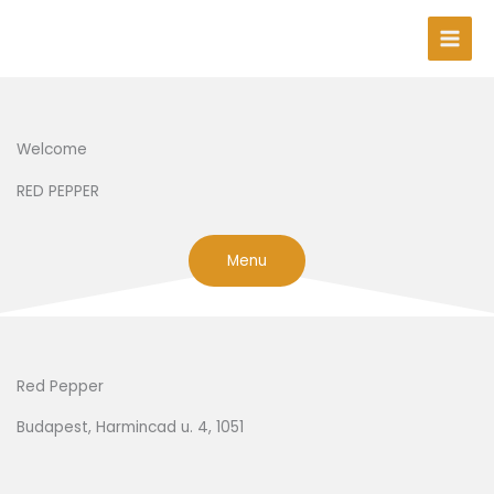
Skip
to
content
Welcome
RED PEPPER
Menu
Red Pepper
Budapest, Harmincad u. 4, 1051