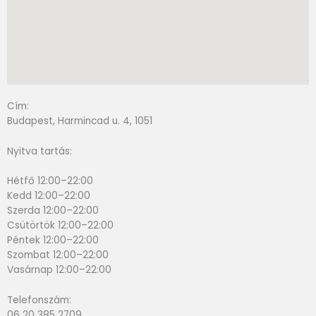
Cím:
Budapest, Harmincad u. 4, 1051
Nyitva tartás:
Hétfő 12:00–22:00
Kedd 12:00–22:00
Szerda 12:00–22:00
Csütörtök 12:00–22:00
Péntek 12:00–22:00
Szombat 12:00–22:00
Vasárnap 12:00–22:00
Telefonszám:
06 20 385 2709