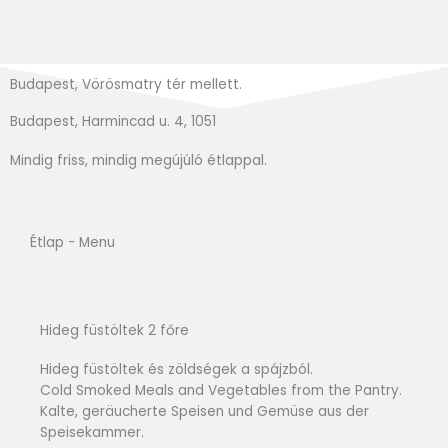
Budapest, Vörösmatry tér mellett.
Budapest, Harmincad u. 4, 1051
Mindig friss, mindig megújúló étlappal.
Étlap - Menu
Hideg füstöltek 2 főre
Hideg füstöltek és zöldségek a spájzból.
Cold Smoked Meals and Vegetables from the Pantry.
Kalte, geräucherte Speisen und Gemüse aus der
Speisekammer.