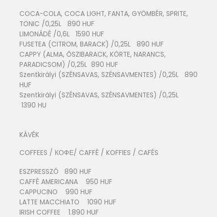
COCA-COLA, COCA LIGHT, FANTA, GYÖMBÉR, SPRITE,
TONIC /0,25L 890 HUF
LIMONÁDÉ /0,6L 1590 HUF
FUSETEA (CITROM, BARACK) /0,25L 890 HUF
CAPPY (ALMA, ŐSZIBARACK, KÖRTE, NARANCS,
PARADICSOM) /0,25L 890 HUF
Szentkirályi (SZÉNSAVAS, SZÉNSAVMENTES) /0,25L 890
HUF
Szentkirályi (SZÉNSAVAS, SZÉNSAVMENTES) /0,25L
1390 HU
KÁVÉK
COFFEES / КОФЕ/ CAFFÈ / KOFFIES / CAFÉS
ESZPRESSZÓ 890 HUF
CAFFÈ AMERICANA 950 HUF
CAPPUCINO 990 HUF
LATTE MACCHIATO 1090 HUF
IRISH COFFEE 1.890 HUF