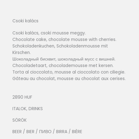
Csoki kalács
Csoki kalács, csoki mousse meggy.
Chocolate cake, chocolate mousse with cherries.
Schokoladenkuchen, Schokoladenmousse mit
Kirschen.
Шоколадный бисквит, шоколадный мусс с вишней.
Chocoladetaart, chocolademousse met kersen.
Torta al cioccolato, mousse al cioccolato con ciliegie.
Gâteau au chocolat, mousse au chocolat aux cerises.
2890 HUF
ITALOK, DRINKS
SÖRÖK
BEER / BIER / ПИВО / BIRRA / BIÈRE