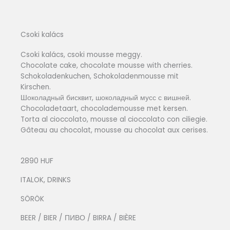
Csoki kalács
Csoki kalács, csoki mousse meggy.
Chocolate cake, chocolate mousse with cherries.
Schokoladenkuchen, Schokoladenmousse mit
Kirschen.
Шоколадный бисквит, шоколадный мусс с вишней.
Chocoladetaart, chocolademousse met kersen.
Torta al cioccolato, mousse al cioccolato con ciliegie.
Gâteau au chocolat, mousse au chocolat aux cerises.
2890 HUF
ITALOK, DRINKS
SÖRÖK
BEER / BIER / ПИВО / BIRRA / BIÈRE