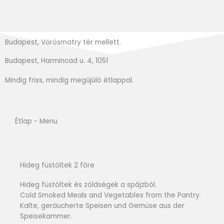
Budapest, Vörösmatry tér mellett.
Budapest, Harmincad u. 4, 1051
Mindig friss, mindig megújúló étlappal.
Étlap - Menu
Hideg füstöltek 2 főre
Hideg füstöltek és zöldségek a spájzból.
Cold Smoked Meals and Vegetables from the Pantry.
Kalte, geräucherte Speisen und Gemüse aus der
Speisekammer.