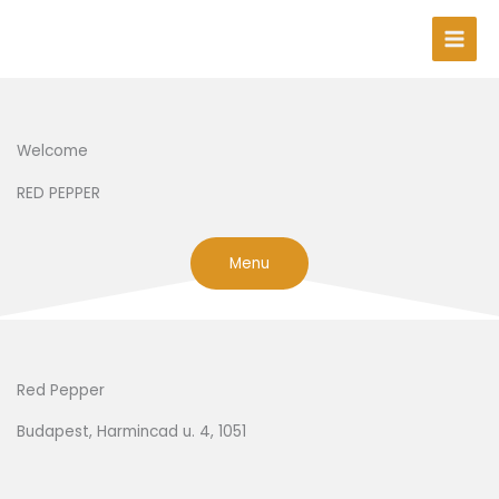
Skip
to
content
Welcome
RED PEPPER
Menu
Red Pepper
Budapest, Harmincad u. 4, 1051