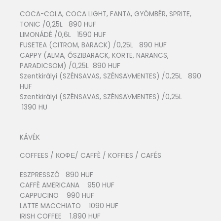
COCA-COLA, COCA LIGHT, FANTA, GYÖMBÉR, SPRITE,
TONIC /0,25L 890 HUF
LIMONÁDÉ /0,6L 1590 HUF
FUSETEA (CITROM, BARACK) /0,25L 890 HUF
CAPPY (ALMA, ŐSZIBARACK, KÖRTE, NARANCS,
PARADICSOM) /0,25L 890 HUF
Szentkirályi (SZÉNSAVAS, SZÉNSAVMENTES) /0,25L 890
HUF
Szentkirályi (SZÉNSAVAS, SZÉNSAVMENTES) /0,25L
1390 HU
KÁVÉK
COFFEES / КОФЕ/ CAFFÈ / KOFFIES / CAFÉS
ESZPRESSZÓ 890 HUF
CAFFÈ AMERICANA 950 HUF
CAPPUCINO 990 HUF
LATTE MACCHIATO 1090 HUF
IRISH COFFEE 1.890 HUF