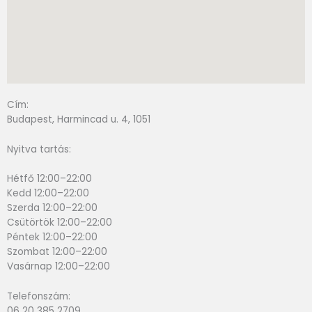
Cím:
Budapest, Harmincad u. 4, 1051
Nyitva tartás:
Hétfő 12:00–22:00
Kedd 12:00–22:00
Szerda 12:00–22:00
Csütörtök 12:00–22:00
Péntek 12:00–22:00
Szombat 12:00–22:00
Vasárnap 12:00–22:00
Telefonszám:
06 20 385 2709