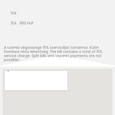
TEA
TEA 950 HUF
A számla végösszege 15% szervizdíjat tartalmaz. Külön
fizetésre nincs lehetőség. The bill contains a total of 15%
service charge. Split bills and separet payments are not
possible!